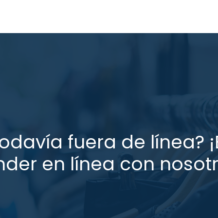
todavía fuera de línea? 
nder en línea con nosotr