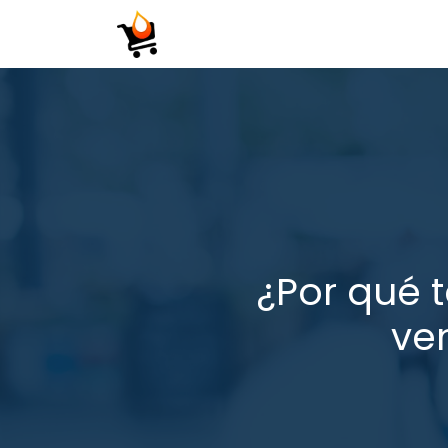
Inicio
Tienda
Contáctenos
¿Por qué 
ve