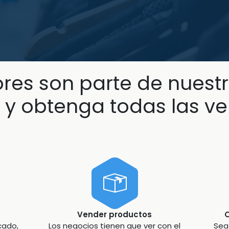
es son parte de nuestr
 y obtenga todas las v
Vender productos
O
cado,
Los negocios tienen que ver con el
Sea