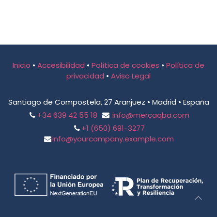
Inicio
•
Accesibilidad
•
Política de cookies
•
Política de
privacidad
•
Aviso Legal
Santiago de Compostela, 27 Aranjuez • Madrid • España
+34 639 42 55 18
info@mercaqba.com
+1 (650) 691-3277
info@yourcompany.example.com