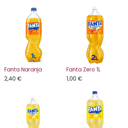
Fanta Naranja
Fanta Zero 1L
2,40
€
1,00
€