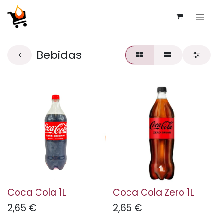
Bebidas
Coca Cola 1L
Coca Cola Zero 1L
2,65
€
2,65
€