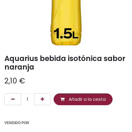
Aquarius bebida isotónica sabor
naranja
2,10
€
Añadir a la cesta
VENDIDO POR