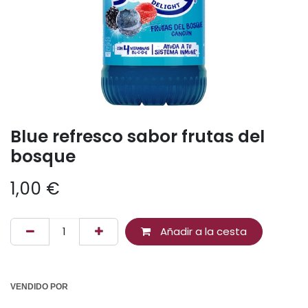
Blue refresco sabor frutas del
bosque
1,00
€
Añadir a la cesta
VENDIDO POR