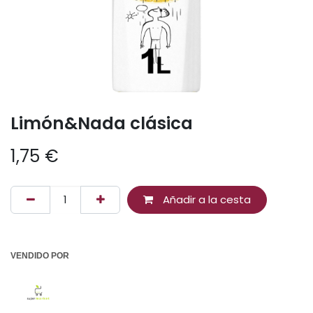
Limón&Nada clásica
1,75
€
Añadir a la cesta
VENDIDO POR