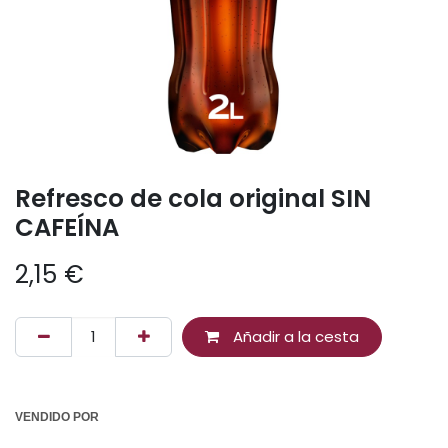
Refresco de cola original SIN
CAFEÍNA
2,15
€
Añadir a la cesta
VENDIDO POR