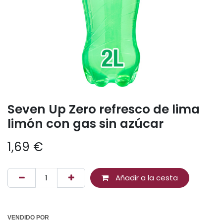
Seven Up Zero refresco de lima
limón con gas sin azúcar
1,69
€
Añadir a la cesta
VENDIDO POR